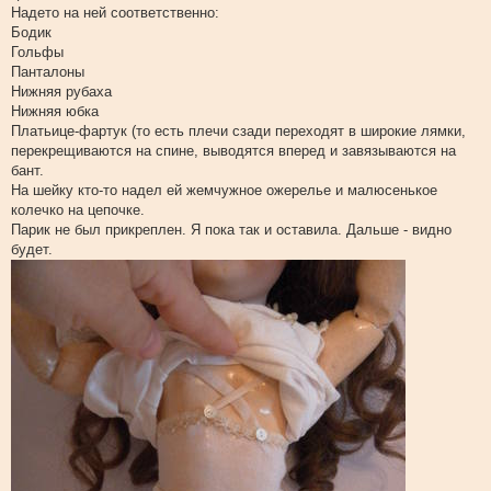
и
Надето на ней соответственно:
е
Бодик
Гольфы
Панталоны
Нижняя рубаха
Нижняя юбка
Платьице-фартук (то есть плечи сзади переходят в широкие лямки,
перекрещиваются на спине, выводятся вперед и завязываются на
бант.
На шейку кто-то надел ей жемчужное ожерелье и малюсенькое
колечко на цепочке.
Парик не был прикреплен. Я пока так и оставила. Дальше - видно
будет.