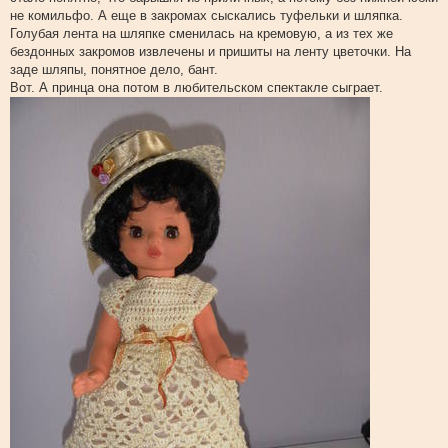
не комильфо. А еще в закромах сыскались туфельки и шляпка.
Голубая лента на шляпке сменилась на кремовую, а из тех же
бездонных закромов извлечены и пришиты на ленту цветочки. На
заде шляпы, понятное дело, бант.
Вот. А принца она потом в любительском спектакле сыграет.