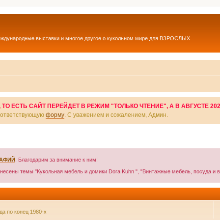
еждународные выставки и многое другое о кукольном мире для ВЗРОСЛЫХ
О ЕСТЬ САЙТ ПЕРЕЙДЕТ В РЕЖИМ "ТОЛЬКО ЧТЕНИЕ", А В АВГУСТЕ 20
соответствующую
форму
. С уважением и сожалением, Админ.
РАФИЙ
. Благодарим за внимание к ним!
енесены темы "Кукольная мебель и домики Dora Kuhn ", "Винтажные мебель, посуда и в
а по конец 1980-х