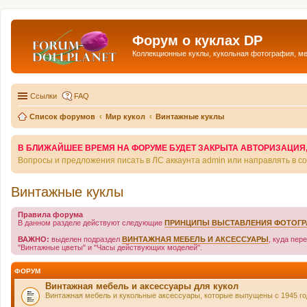
Форум о куклах DP
Коллекционные куклы, кукольная фотография, м
Ссылки
FAQ
Список форумов
Мир кукол
Винтажные куклы
В БЛИЖАЙШЕЕ ВРЕМЯ НА ФОРУМЕ БУДЕТ ЗАКРЫТА АВТОРИЗАЦИЯ, Т
Вопросы и предложения писать в ЛС аккаунта admin или направлять в 
Винтажные куклы
Правила форума
В данном разделе действуют следующие
ПРИНЦИПЫ ВЫСТАВЛЕНИЯ ФОТОГ
ВАЖНО:
выделен подраздел
ВИНТАЖНАЯ МЕБЕЛЬ И АКСЕССУАРЫ
, куда пер
"Винтажные цветы" и "Часы действующих моделей".
ФОРУМ
Винтажная мебель и аксессуары для кукол
Винтажная мебель и кукольные аксессуары, которые выпущены с 1945 год