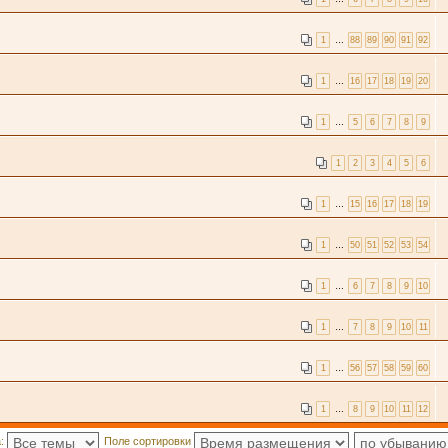
1
…
88
89
90
91
92
1
…
16
17
18
19
20
1
…
5
6
7
8
9
1
2
3
4
5
6
1
…
15
16
17
18
19
1
…
50
51
52
53
54
1
…
6
7
8
9
10
1
…
7
8
9
10
11
1
…
56
57
58
59
60
1
…
8
9
10
11
12
а:
Поле сортировки