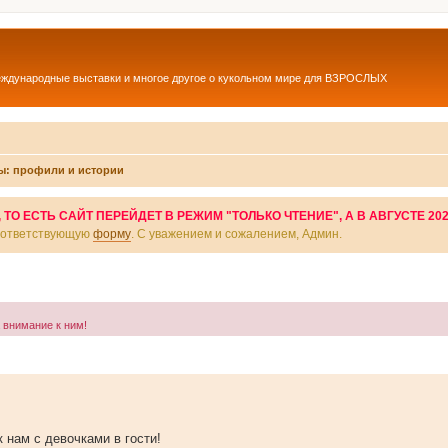
еждународные выставки и многое другое о кукольном мире для ВЗРОСЛЫХ
ы: профили и истории
О ЕСТЬ САЙТ ПЕРЕЙДЕТ В РЕЖИМ "ТОЛЬКО ЧТЕНИЕ", А В АВГУСТЕ 20
соответствующую
форму
. С уважением и сожалением, Админ.
а внимание к ним!
 нам с девочками в гости!