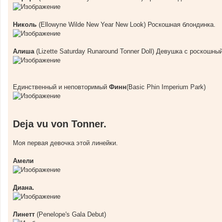
Николь
(Ellowyne Wilde New Year New Look) Роскошная блондинка.
Алиша
(Lizette Saturday Runaround Tonner Doll) Девушка с роскошны
Единственный и неповторимый
Финн
(Basic Phin Imperium Park)
Deja vu von Tonner.
Моя первая девочка этой линейки.
Амели
Диана.
Линетт
(Penelope's Gala Debut)