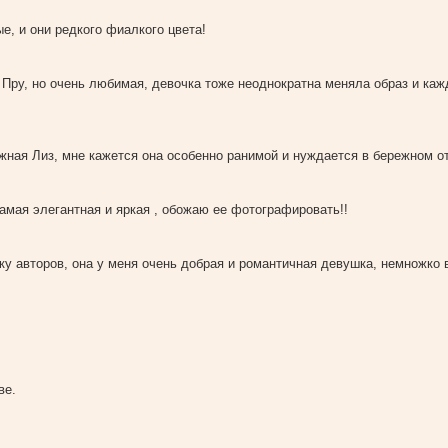
ные, и они редкого фиалкого цвета!
ая Пру, но очень любимая, девочка тоже неоднократна меняла образ и каж
 и нежная Лиз, мне кажется она особенно ранимой и нуждается в бережном 
самая элегантная и яркая , обожаю ее фотографировать!!
умку авторов, она у меня очень добрая и романтичная девушка, немножко в
ве.