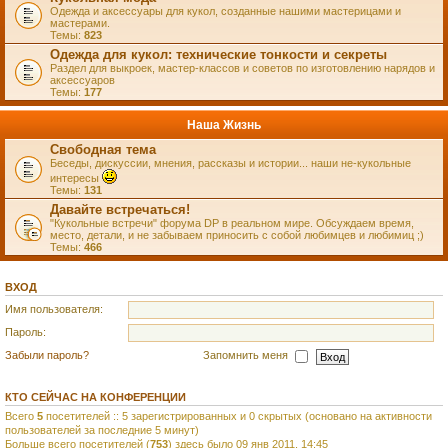
Одежда и аксессуары для кукол, созданные нашими мастерицами и
мастерами.
Темы:
823
Одежда для кукол: технические тонкости и секреты
Раздел для выкроек, мастер-классов и советов по изготовлению нарядов и
аксессуаров
Темы:
177
Наша Жизнь
Свободная тема
Беседы, дискуссии, мнения, рассказы и истории... наши не-кукольные
интересы
Темы:
131
Давайте встречаться!
"Кукольные встречи" форума DP в реальном мире. Обсуждаем время,
место, детали, и не забываем приносить с собой любимцев и любимиц ;)
Темы:
466
ВХОД
Имя пользователя:
Пароль:
Забыли пароль?
Запомнить меня
КТО СЕЙЧАС НА КОНФЕРЕНЦИИ
Всего
5
посетителей :: 5 зарегистрированных и 0 скрытых (основано на активности
пользователей за последние 5 минут)
Больше всего посетителей (
753
) здесь было 09 янв 2011, 14:45