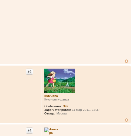
Цитата
listvusha
Кукольник-фанат
Сообщения:
349
Зарегистрирован:
11 мар 2011, 22:37
Откуда:
Москва
Цитата