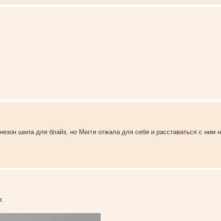
незон шила для блайз, но Мегги отжала для себя и расставаться с ним 
г.