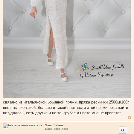
связано из итальянской бобинной пряжи, пряжа реснички 2500м/100г,
цвет только такой, больше в такой плотности этой пряжи пока найти
не удалось, есть другие и не то, грубее и цвета мне не нравятся
SmallSelena
Цитата
Dolls, dolls, dolls