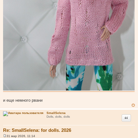
и еще немного рвани
SmallSelena
Цитата
Dolls, dolls, dolls
Re: SmallSelena: for dolls. 2026
31 мар 2026, 11:14