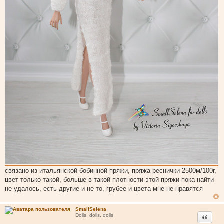
связано из итальянской бобинной пряжи, пряжа реснички 2500м/100г,
цвет только такой, больше в такой плотности этой пряжи пока найти
не удалось, есть другие и не то, грубее и цвета мне не нравятся
SmallSelena
Цитата
Dolls, dolls, dolls