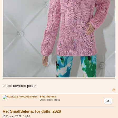
и еще немного рвани
SmallSelena
Цитата
Dolls, dolls, dolls
Re: SmallSelena: for dolls. 2026
31 мар 2026, 11:14