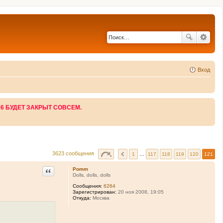
Вход
26 БУДЕТ ЗАКРЫТ СОВСЕМ.
3623 сообщения
1
…
117
118
119
120
121
Цитата
Pomm
Dolls, dolls, dolls
Сообщения:
6264
Зарегистрирован:
20 ноя 2008, 19:05
Откуда:
Москва