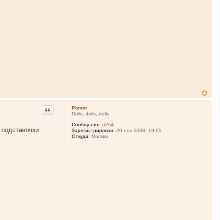
Цитата
Pomm
Dolls, dolls, dolls
Сообщения:
6264
С подставочки
Зарегистрирован:
20 ноя 2008, 19:05
Откуда:
Москва