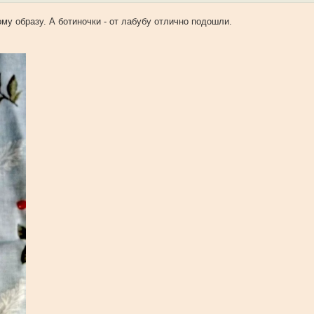
му образу. А ботиночки - от лабубу отлично подошли.