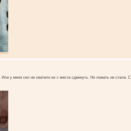
ет. Или у меня сил не хватило их с места сдвинуть. Но ломать не стала. 