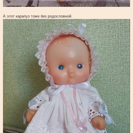
А этот карапуз тоже без родословной