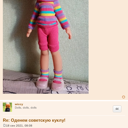
wiccy
Цитата
Dolls, dolls, dolls
Re: Оденем советскую куклу!
18 сен 2021, 08:08