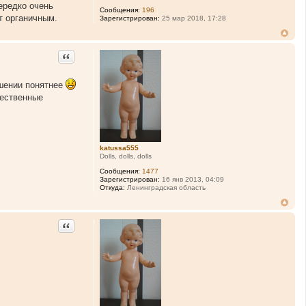
нередко очень
Сообщения:
196
т органичным.
Зарегистрирован:
25 мар 2018, 17:28
Цитата
ошении понятнее
щественные
katussa555
Dolls, dolls, dolls
Сообщения:
1477
Зарегистрирован:
16 янв 2013, 04:09
Откуда:
Ленинградская область
Цитата