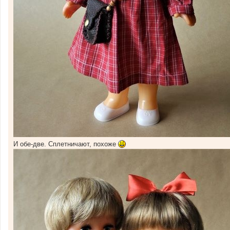
И обе-две. Сплетничают, похоже