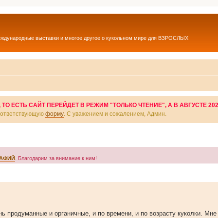
еждународные выставки и многое другое о кукольном мире для ВЗРОСЛЫХ
О ЕСТЬ САЙТ ПЕРЕЙДЕТ В РЕЖИМ "ТОЛЬКО ЧТЕНИЕ", А В АВГУСТЕ 20
соответствующую
форму
. С уважением и сожалением, Админ.
РАФИЙ
. Благодарим за внимание к ним!
 продуманные и органичные, и по времени, и по возрасту куколки. Мне 