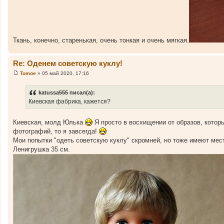
Ткань, конечно, старенькая, очень тонкая и очень мягкая.
Re: Оденем советскую куклу!
Tomoe
»
05 май 2020, 17:16
С
о
о
katussa555 писал(а):
б
Киевская фабрика, кажется?
щ
е
н
и
Киевская, молд Юлька
Я просто в восхищении от образов, котор
е
фотографий, то я завсегда!
Мои попытки "одеть советскую куклу" скромней, но тоже имеют мест
Ленигрушка 35 см.