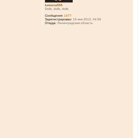
katussa555
Dolls, dolls, dolls
Сообщения:
1477
Зарегистрирован:
16 янв 2013, 04:09
Откуда:
Ленинградская область