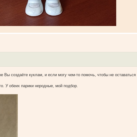
ые Вы создаёте куклам, и если могу чем-то помочь, чтобы не оставаться
о. У обеих парики неродные, мой подбор.