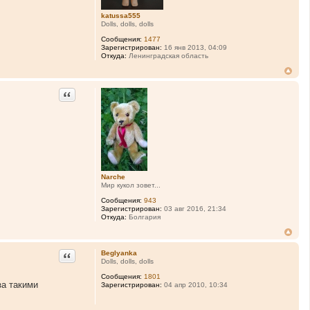
katussa555
Dolls, dolls, dolls
Сообщения:
1477
Зарегистрирован:
16 янв 2013, 04:09
Откуда:
Ленинградская область
Цитата
Narche
Мир кукол зовет...
Сообщения:
943
Зарегистрирован:
03 авг 2016, 21:34
Откуда:
Болгария
Цитата
Beglyanka
Dolls, dolls, dolls
Сообщения:
1801
за такими
Зарегистрирован:
04 апр 2010, 10:34