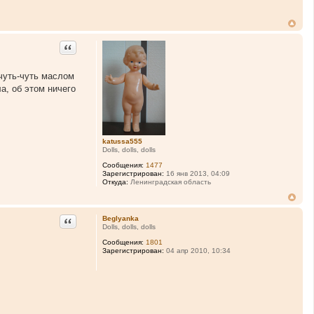
Цитата
 чуть-чуть маслом
а, об этом ничего
katussa555
Dolls, dolls, dolls
Сообщения:
1477
Зарегистрирован:
16 янв 2013, 04:09
Откуда:
Ленинградская область
Цитата
Beglyanka
Dolls, dolls, dolls
Сообщения:
1801
Зарегистрирован:
04 апр 2010, 10:34