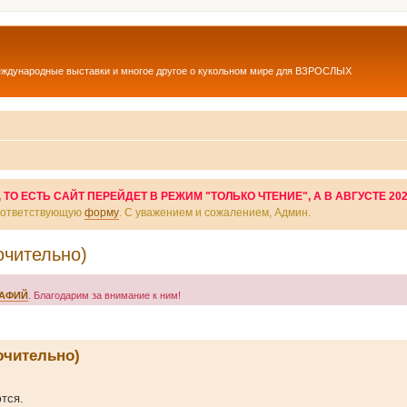
еждународные выставки и многое другое о кукольном мире для ВЗРОСЛЫХ
О ЕСТЬ САЙТ ПЕРЕЙДЕТ В РЕЖИМ "ТОЛЬКО ЧТЕНИЕ", А В АВГУСТЕ 20
соответствующую
форму
. С уважением и сожалением, Админ.
ючительно)
РАФИЙ
. Благодарим за внимание к ним!
ючительно)
ются.