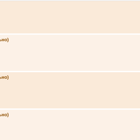
ьно)
ьно)
ьно)