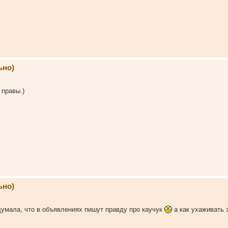
ьно)
 правы.)
ьно)
думала, что в объявлениях пишут правду про каучук
а как ухаживать 