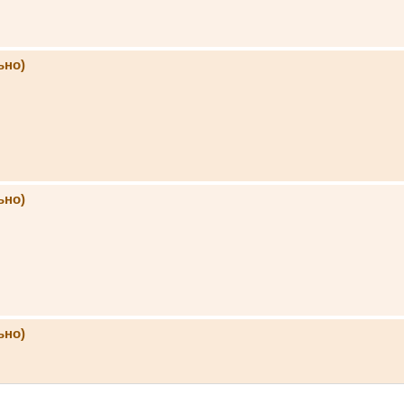
ьно)
ьно)
ьно)