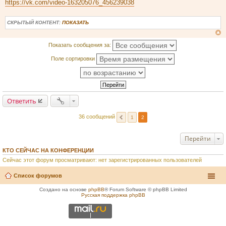
https://vk.com/video-163205076_456239038
СКРЫТЫЙ КОНТЕНТ:
ПОКАЗАТЬ
Показать сообщения за:
Поле сортировки
Ответить
36 сообщений
1
2
Перейти
КТО СЕЙЧАС НА КОНФЕРЕНЦИИ
Сейчас этот форум просматривают: нет зарегистрированных пользователей
Список форумов
Создано на основе
phpBB
® Forum Software © phpBB Limited
Русская поддержка phpBB