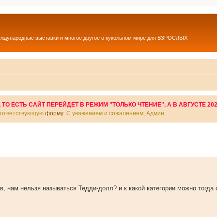
еждународные выставки и многое другое о кукольном мире для ВЗРОСЛЫХ
О ЕСТЬ САЙТ ПЕРЕЙДЕТ В РЕЖИМ "ТОЛЬКО ЧТЕНИЕ", А В АВГУСТЕ 20
соответствующую
форму
. С уважением и сожалением, Админ.
в, нам нельзя называться Тедди-долл? и к какой категории можно тогда