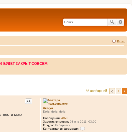
Вход
26 БУДЕТ ЗАКРЫТ СОВСЕМ.
36 сообщений
1
2
Цитата
Xeniya
Dolls, dolls, dolls
 отнести мою
Сообщения:
4970
Зарегистрирован:
08 янв 2011, 03:00
Откуда:
Хабаровск
Контактная информация: