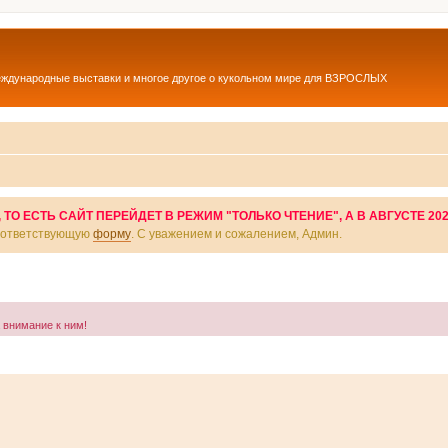
еждународные выставки и многое другое о кукольном мире для ВЗРОСЛЫХ
О ЕСТЬ САЙТ ПЕРЕЙДЕТ В РЕЖИМ "ТОЛЬКО ЧТЕНИЕ", А В АВГУСТЕ 20
соответствующую
форму
. С уважением и сожалением, Админ.
а внимание к ним!