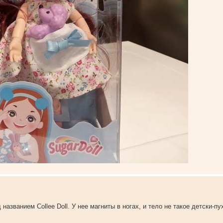
названием Collee Doll. У нее магниты в ногах, и тело не такое детски-пух