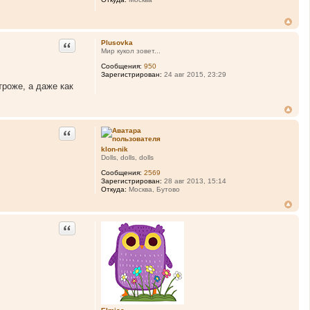
Цитата
Plusovka
Мир кукол зовет...
Сообщения:
950
Зарегистрирован:
24 авг 2015, 23:29
роже, а даже как
Цитата
klon-nik
Dolls, dolls, dolls
Сообщения:
2569
Зарегистрирован:
28 авг 2013, 15:14
Откуда:
Москва, Бутово
Цитата