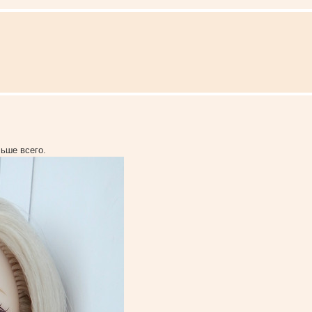
льше всего.