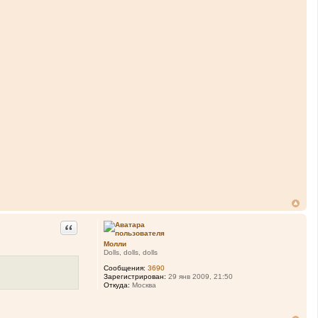
Цитата
Молли
Dolls, dolls, dolls
Сообщения:
3690
Зарегистрирован:
29 янв 2009, 21:50
Откуда:
Москва