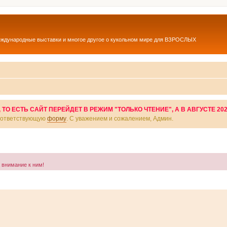
еждународные выставки и многое другое о кукольном мире для ВЗРОСЛЫХ
О ЕСТЬ САЙТ ПЕРЕЙДЕТ В РЕЖИМ "ТОЛЬКО ЧТЕНИЕ", А В АВГУСТЕ 20
соответствующую
форму
. С уважением и сожалением, Админ.
а внимание к ним!