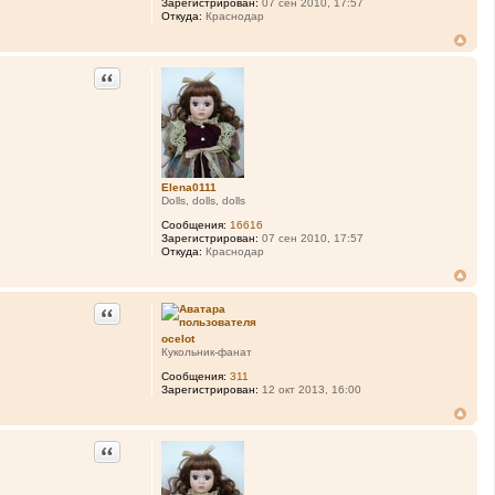
Зарегистрирован:
07 сен 2010, 17:57
Откуда:
Краснодар
Цитата
Elena0111
Dolls, dolls, dolls
Сообщения:
16616
Зарегистрирован:
07 сен 2010, 17:57
Откуда:
Краснодар
Цитата
ocelot
Кукольник-фанат
Сообщения:
311
Зарегистрирован:
12 окт 2013, 16:00
Цитата