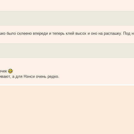
шко было склеено впереди и теперь клей высох и оно на распашку. Под 
очек
вают, а для Нэнси очень редко.