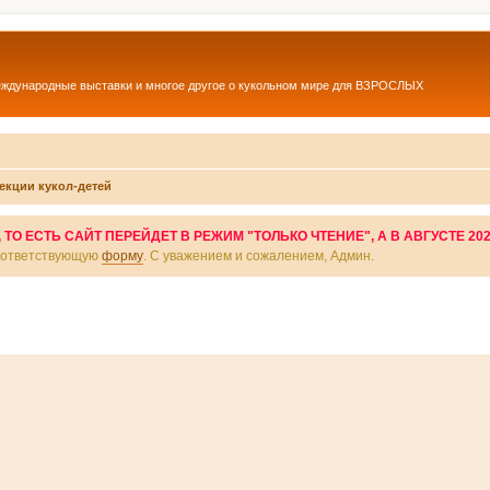
еждународные выставки и многое другое о кукольном мире для ВЗРОСЛЫХ
екции кукол-детей
О ЕСТЬ САЙТ ПЕРЕЙДЕТ В РЕЖИМ "ТОЛЬКО ЧТЕНИЕ", А В АВГУСТЕ 20
соответствующую
форму
. С уважением и сожалением, Админ.