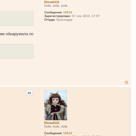
Elena0111
Dolls, dolls, dolls
Сообщения:
16616
Зарегистрирован:
07 сен 2010, 17:57
Откуда:
Краснодар
ним обнаружила по
Цитата
Elena0111
Dolls, dolls, dolls
Сообщения:
16616