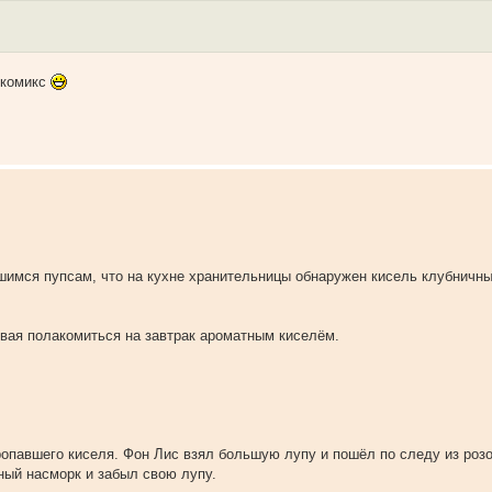
-комикс
шимся пупсам, что на кухне хранительницы обнаружен кисель клубничны
вая полакомиться на завтрак ароматным киселём.
ропавшего киселя. Фон Лис взял большую лупу и пошёл по следу из роз
ный насморк и забыл свою лупу.