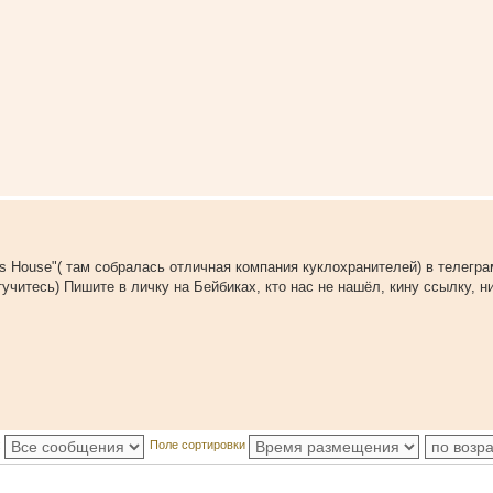
ls House"( там собралась отличная компания куклохранителей) в телегра
учитесь) Пишите в личку на Бейбиках, кто нас не нашёл, кину ссылку, ни
:
Поле сортировки