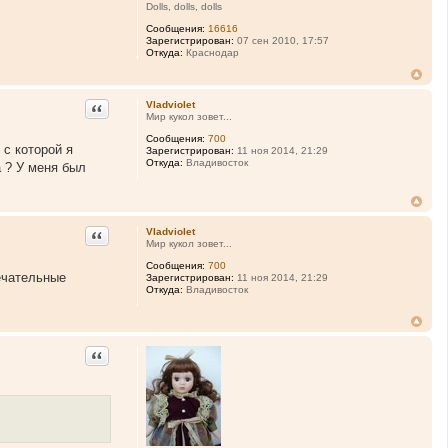
Dolls, dolls, dolls
Сообщения:
16616
Зарегистрирован:
07 сен 2010, 17:57
Откуда:
Краснодар
Цитата
Vladviolet
Мир кукол зовет...
Сообщения:
700
 с которой я
Зарегистрирован:
11 ноя 2014, 21:29
Откуда:
Владивосток
а ? У меня был
Цитата
Vladviolet
Мир кукол зовет...
Сообщения:
700
мечательные
Зарегистрирован:
11 ноя 2014, 21:29
Откуда:
Владивосток
Цитата