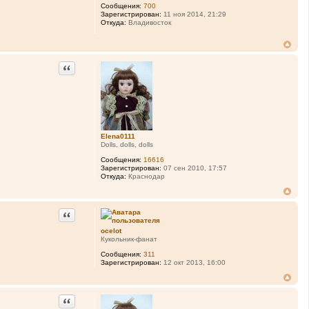
Сообщения:
700
Зарегистрирован:
11 ноя 2014, 21:29
Откуда:
Владивосток
Цитата
Elena0111
Dolls, dolls, dolls
Сообщения:
16616
Зарегистрирован:
07 сен 2010, 17:57
Откуда:
Краснодар
Цитата
ocelot
Кукольник-фанат
Сообщения:
311
Зарегистрирован:
12 окт 2013, 16:00
Цитата