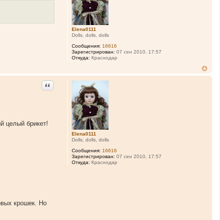
Elena0111
Dolls, dolls, dolls
Сообщения:
16616
Зарегистрирован:
07 сен 2010, 17:57
Откуда:
Краснодар
Цитата
й целый брикет!
Elena0111
Dolls, dolls, dolls
Сообщения:
16616
Зарегистрирован:
07 сен 2010, 17:57
Откуда:
Краснодар
овых крошек. Но