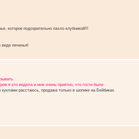
е, которое подозрительно пахло клубникой!!!
в виде печенья!
зывать.
ов я это видела и мне очень приятно, что гости были
и куклами расстаюсь, продажа только в шопике на Бейбиках.