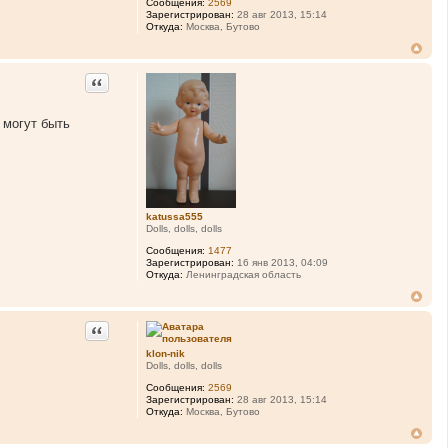
Сообщения:
2569
Зарегистрирован:
28 авг 2013, 15:14
Откуда:
Москва, Бутово
Цитата
 могут быть
katussa555
Dolls, dolls, dolls
Сообщения:
1477
Зарегистрирован:
16 янв 2013, 04:09
Откуда:
Ленинградская область
Цитата
klon-nik
Dolls, dolls, dolls
Сообщения:
2569
Зарегистрирован:
28 авг 2013, 15:14
Откуда:
Москва, Бутово