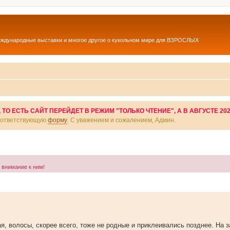
еждународные выставки и многое другое о кукольном мире для ВЗРОСЛЫХ
О ЕСТЬ САЙТ ПЕРЕЙДЕТ В РЕЖИМ "ТОЛЬКО ЧТЕНИЕ", А В АВГУСТЕ 20
соответствующую
форму
. С уважением и сожалением, Админ.
а внимание к ним!
я, волосы, скорее всего, тоже не родные и приклеивались позднее. На з