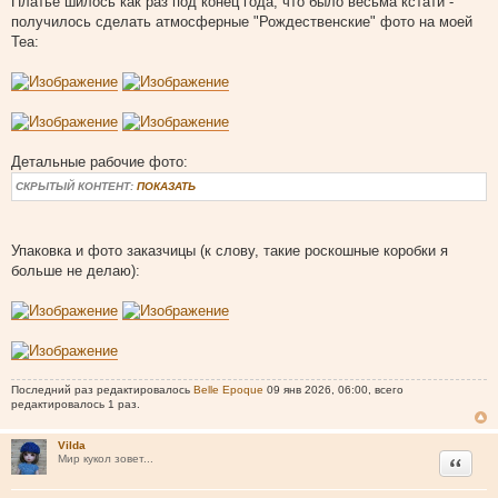
Платье шилось как раз под конец года, что было весьма кстати -
получилось сделать атмосферные "Рождественские" фото на моей
Теа:
Детальные рабочие фото:
СКРЫТЫЙ КОНТЕНТ:
ПОКАЗАТЬ
Упаковка и фото заказчицы (к слову, такие роскошные коробки я
больше не делаю):
Последний раз редактировалось
Belle Epoque
09 янв 2026, 06:00, всего
редактировалось 1 раз.
Vilda
Цитата
Мир кукол зовет...