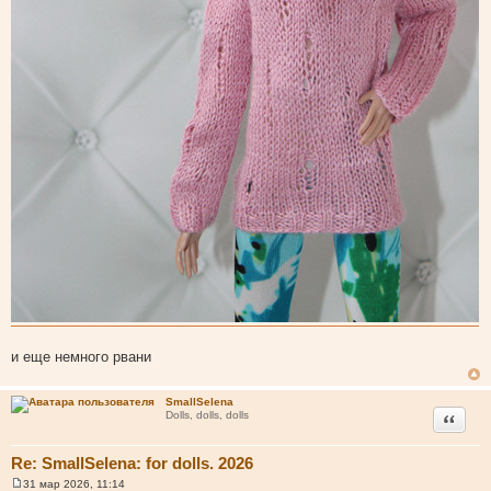
и еще немного рвани
SmallSelena
Цитата
Dolls, dolls, dolls
Re: SmallSelena: for dolls. 2026
31 мар 2026, 11:14