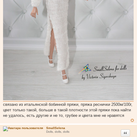
связано из итальянской бобинной пряжи, пряжа реснички 2500м/100г,
цвет только такой, больше в такой плотности этой пряжи пока найти
не удалось, есть другие и не то, грубее и цвета мне не нравятся
SmallSelena
Цитата
Dolls, dolls, dolls