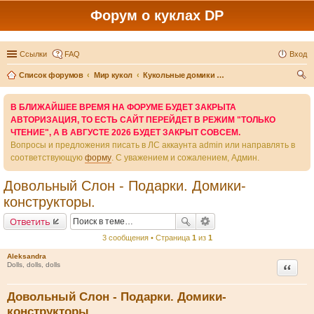
Форум о куклах DP
Ссылки
FAQ
Вход
Список форумов
Мир кукол
Кукольные домики 1/12 и коллекционная миниатюра
ои
В БЛИЖАЙШЕЕ ВРЕМЯ НА ФОРУМЕ БУДЕТ ЗАКРЫТА
ск
АВТОРИЗАЦИЯ, ТО ЕСТЬ САЙТ ПЕРЕЙДЕТ В РЕЖИМ "ТОЛЬКО
ЧТЕНИЕ", А В АВГУСТЕ 2026 БУДЕТ ЗАКРЫТ СОВСЕМ.
Вопросы и предложения писать в ЛС аккаунта admin или направлять в
соответствующую
форму
. С уважением и сожалением, Админ.
Довольный Слон - Подарки. Домики-
конструкторы.
Ответить
3 сообщения • Страница
1
из
1
Aleksandra
Цитата
Dolls, dolls, dolls
Довольный Слон - Подарки. Домики-
конструкторы.