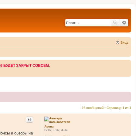
Вход
26 БУДЕТ ЗАКРЫТ СОВСЕМ.
16 сообщений • Страница
1
из
1
Цитата
Asuna
Dolls, dolls, dolls
нонсы и обзоры на