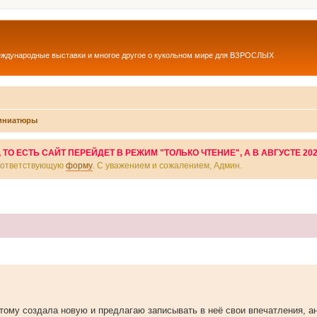
еждународные выставки и многое другое о кукольном мире для ВЗРОСЛЫХ
миниатюры
О ЕСТЬ САЙТ ПЕРЕЙДЕТ В РЕЖИМ "ТОЛЬКО ЧТЕНИЕ", А В АВГУСТЕ 20
соответствующую
форму
. С уважением и сожалением, Админ.
тому создала новую и предлагаю записывать в неё свои впечатления, а