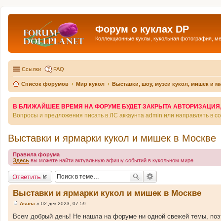
Форум о куклах DP
Коллекционные куклы, кукольная фотография, м
Ссылки
FAQ
Список форумов
Мир кукол
Выставки, шоу, музеи кукол, мишек и 
В БЛИЖАЙШЕЕ ВРЕМЯ НА ФОРУМЕ БУДЕТ ЗАКРЫТА АВТОРИЗАЦИЯ, Т
Вопросы и предложения писать в ЛС аккаунта admin или направлять в 
Выставки и ярмарки кукол и мишек в Москве
Правила форума
Здесь
вы можете найти актуальную афишу событий в кукольном мире
Ответить
Выставки и ярмарки кукол и мишек в Москве
Asuna
»
02 дек 2023, 07:59
С
о
Всем добрый день! Не нашла на форуме ни одной свежей темы, поэ
о