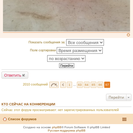
Показать сообщения за:
Поле сортировки
Ответить
2010 сообщений
1
…
63
64
65
66
67
Перейти
КТО СЕЙЧАС НА КОНФЕРЕНЦИИ
Сейчас этот форум просматривают: нет зарегистрированных пользователей
Список форумов
Создано на основе
phpBB
® Forum Software © phpBB Limited
Русская поддержка phpBB