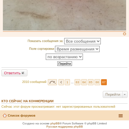
Показать сообщения за:
Поле сортировки
Ответить
2010 сообщений
1
…
63
64
65
66
67
Перейти
КТО СЕЙЧАС НА КОНФЕРЕНЦИИ
Сейчас этот форум просматривают: нет зарегистрированных пользователей
Список форумов
Создано на основе
phpBB
® Forum Software © phpBB Limited
Русская поддержка phpBB