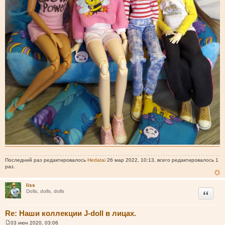
Последний раз редактировалось
Hedatai
26 мар 2022, 10:13, всего редактировалось 1
раз.
liss
Цитата
Dolls, dolls, dolls
Re: Наши коллекции J-doll в лицах.
03 июн 2020, 03:06