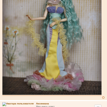
Аксиниана
Цитата
Мир кукол зовет...