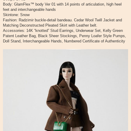
Body: GlamFlex™ body Ver 01 with 14 points of articulation, high heel
feet and interchangeable hands
Skintone: Snow
Fashion: Radzimir buckle-detail bandeau. Cedar Wool Twill Jacket and
Matching Deconstructed Pleated Skirt with Leather belt.
Accessories: 14K “knotted” Stud Earrings, Underwear Set, Kelly Green
Patent Leather Bag, Black Sheer Stockings, Penny Loafer Style Pumps,
Doll Stand, Interchangeable Hands, Numbered Certificate of Authenticity