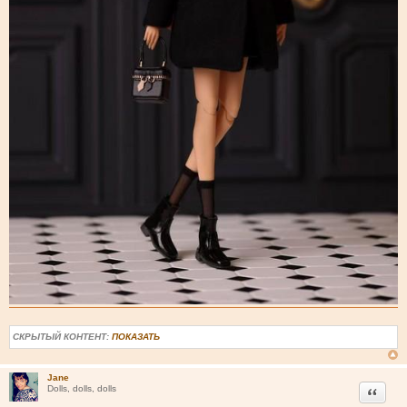
СКРЫТЫЙ КОНТЕНТ:
ПОКАЗАТЬ
Jane
Цитата
Dolls, dolls, dolls