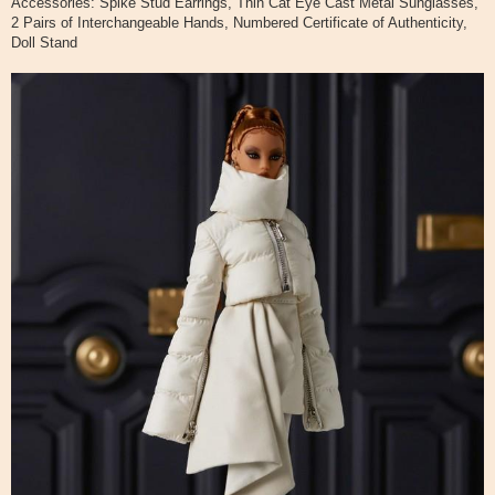
Accessories: Spike Stud Earrings, Thin Cat Eye Cast Metal Sunglasses,
2 Pairs of Interchangeable Hands, Numbered Certificate of Authenticity,
Doll Stand