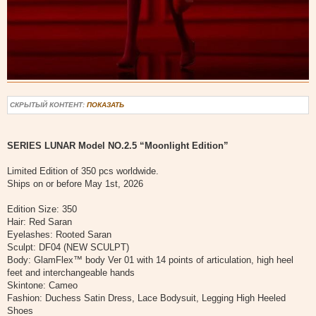
СКРЫТЫЙ КОНТЕНТ:
ПОКАЗАТЬ
SERIES LUNAR Model NO.2.5 “Moonlight Edition”
Limited Edition of 350 pcs worldwide.
Ships on or before May 1st, 2026
Edition Size: 350
Hair: Red Saran
Eyelashes: Rooted Saran
Sculpt: DF04 (NEW SCULPT)
Body: GlamFlex™ body Ver 01 with 14 points of articulation, high heel
feet and interchangeable hands
Skintone: Cameo
Fashion: Duchess Satin Dress, Lace Bodysuit, Legging High Heeled
Shoes