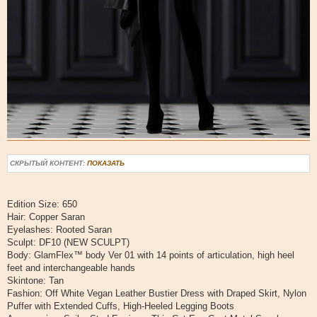
СКРЫТЫЙ КОНТЕНТ:
ПОКАЗАТЬ
Edition Size: 650
Hair: Copper Saran
Eyelashes: Rooted Saran
Sculpt: DF10 (NEW SCULPT)
Body: GlamFlex™ body Ver 01 with 14 points of articulation, high heel
feet and interchangeable hands
Skintone: Tan
Fashion: Off White Vegan Leather Bustier Dress with Draped Skirt, Nylon
Puffer with Extended Cuffs, High-Heeled Legging Boots