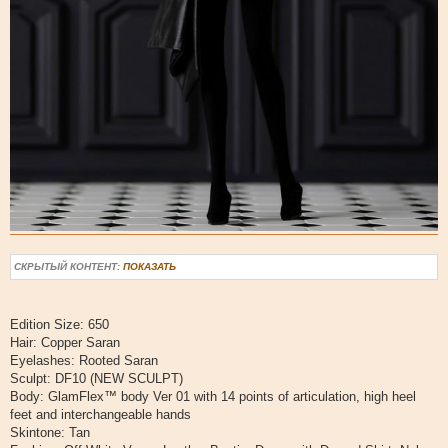
СКРЫТЫЙ КОНТЕНТ:
ПОКАЗАТЬ
Edition Size: 650
Hair: Copper Saran
Eyelashes: Rooted Saran
Sculpt: DF10 (NEW SCULPT)
Body: GlamFlex™ body Ver 01 with 14 points of articulation, high heel
feet and interchangeable hands
Skintone: Tan