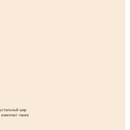
рустальный шар
В комплект также