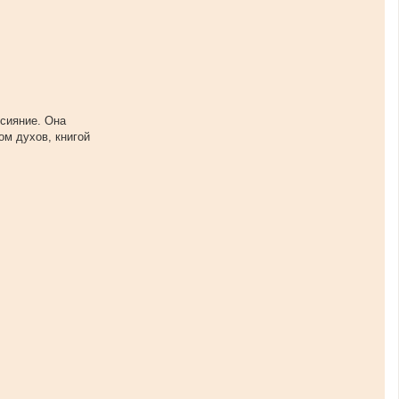
сияние. Она
ом духов, книгой