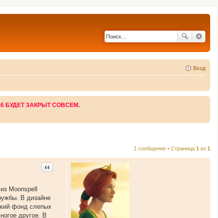
Вход
26 БУДЕТ ЗАКРЫТ СОВСЕМ.
1 сообщение • Страница
1
из
1
Цитата
 из Moonspell
ружбы. В дизайне
ский фонд слепых
ногое другое. В