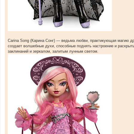
Carina Song (Карина Сонг) — ведьма любви, практикующая магию д
создает волшебные духи, способные поднять настроение и раскрыть
заклинаний и зеркалом, залитым лунным светом.