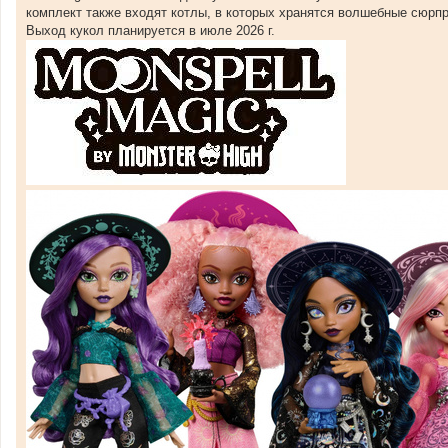
и
комплект также входят котлы, в которых хранятся волшебные сюрпр
е
Выход кукол планируется в июле 2026 г.