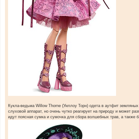
Кукла-ведьма Willow Thorne (Уиллоу Торн) одета в аутфит земляных
слуховой аппарат, но очень чутко реагирует на природу и может ра
идут поясная сумка и сумочка для сбора волшебных трав, а также б