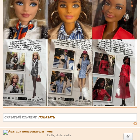
СКРЫТЫЙ КОНТЕНТ:
ПОКАЗАТЬ
ves
Цитата
Dolls, dolls, dolls