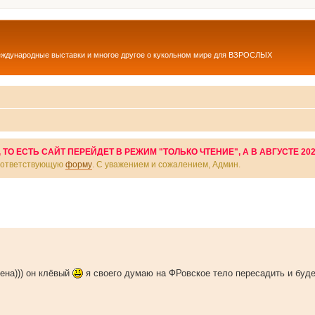
еждународные выставки и многое другое о кукольном мире для ВЗРОСЛЫХ
О ЕСТЬ САЙТ ПЕРЕЙДЕТ В РЕЖИМ "ТОЛЬКО ЧТЕНИЕ", А В АВГУСТЕ 20
соответствующую
форму
. С уважением и сожалением, Админ.
лена))) он клёвый
я своего думаю на ФРовское тело пересадить и буд