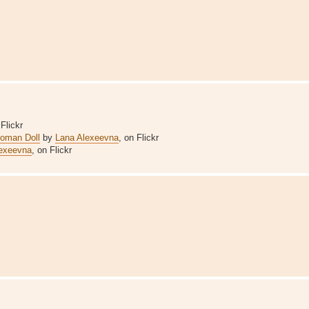
 Flickr
oman Doll
by
Lana Alexeevna
, on Flickr
exeevna
, on Flickr