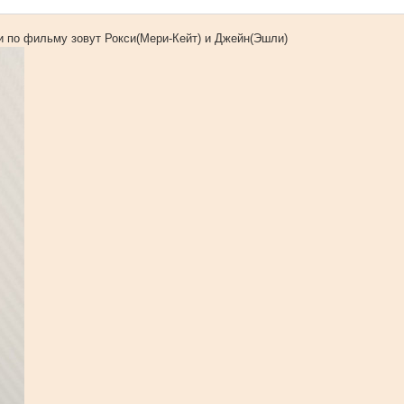
 и по фильму зовут Рокси(Мери-Кейт) и Джейн(Эшли)