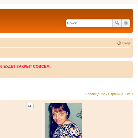
Вход
26 БУДЕТ ЗАКРЫТ СОВСЕМ.
1 сообщение • Страница
1
из
1
Цитата