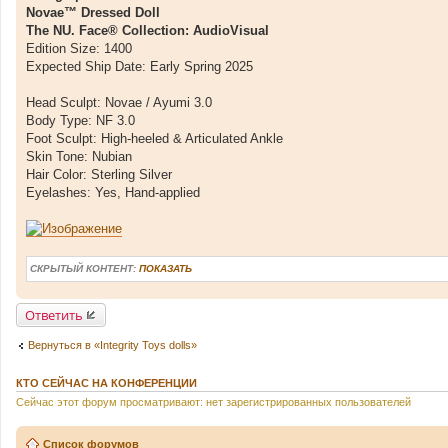
и
Novae™ Dressed Doll
е
The NU. Face® Collection: AudioVisual
Edition Size: 1400
Expected Ship Date: Early Spring 2025
Head Sculpt: Novae / Ayumi 3.0
Body Type: NF 3.0
Foot Sculpt: High-heeled & Articulated Ankle
Skin Tone: Nubian
Hair Color: Sterling Silver
Eyelashes: Yes, Hand-applied
СКРЫТЫЙ КОНТЕНТ:
ПОКАЗАТЬ
Ответить
Вернуться в «Integrity Toys dolls»
КТО СЕЙЧАС НА КОНФЕРЕНЦИИ
Сейчас этот форум просматривают: нет зарегистрированных пользователей
Список форумов