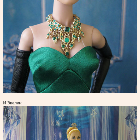
И Эвелин: