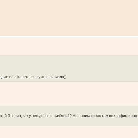
даже её с Канстанс спутала сначала))
 этой Эвелин, как у нее дела с причёской? Не понимаю как там все зафиксиро