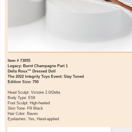
Item # 73055
Legacy: Burnt Champagne Part 1
Della Roux™ Dressed Doll
The 2022 Integrity Toys Event: Stay Tuned
Edition Size: 750
Head Sculpt: Victoire 2.0/Della
Body Type: E59
Foot Sculpt: High-heeled
Skin Tone: FR Black
Hair Color: Raven
Eyelashes: Yes, Hand-applied