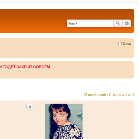
Вход
26 БУДЕТ ЗАКРЫТ СОВСЕМ.
25 сообщений • Страница
1
из
1
Цитата