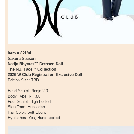
Item # 82194
Sakura Season
Nadja Rhymes™ Dressed Doll
The NU. Face™ Collection
2026 W Club Registration Exclusive Doll
Edition Size: TBD
Head Sculpt: Nadja 2.0
Body Type: NF 3.0
Foot Sculpt: High-heeled
Skin Tone: Hungarian
Hair Color: Soft Ebony
Eyelashes: Yes, Hand-applied