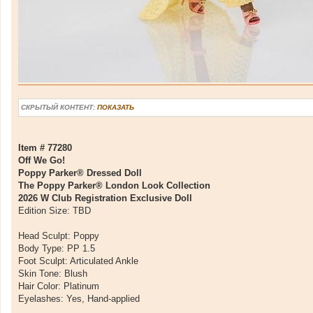
СКРЫТЫЙ КОНТЕНТ:
ПОКАЗАТЬ
Item # 77280
Off We Go!
Poppy Parker® Dressed Doll
The Poppy Parker® London Look Collection
2026 W Club Registration Exclusive Doll
Edition Size: TBD
Head Sculpt: Poppy
Body Type: PP 1.5
Foot Sculpt: Articulated Ankle
Skin Tone: Blush
Hair Color: Platinum
Eyelashes: Yes, Hand-applied