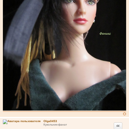
Olga0453
Цитата
Кукольник-фанат