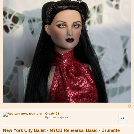
Olga0453
Цитата
Кукольник-фанат
New York City Ballet - NYCB Rehearsal Basic - Brunette