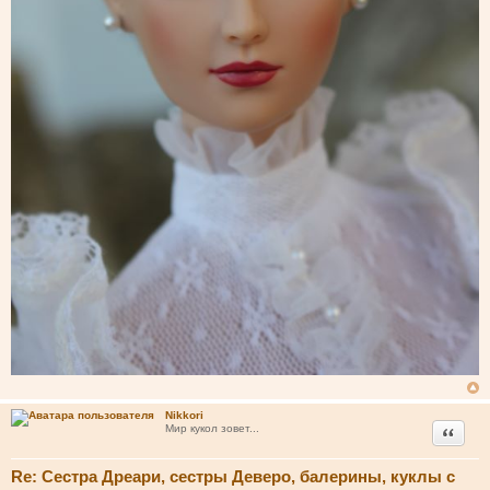
Nikkori
Цитата
Мир кукол зовет...
Re: Сестра Дреари, сестры Деверо, балерины, куклы с