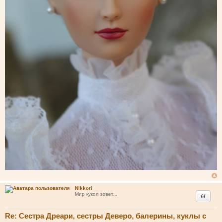
Nikkori
Цитата
Мир кукол зовет...
Re: Сестра Дреари, сестры Деверо, балерины, куклы с