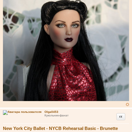
Olga0453
Цитата
Кукольник-фанат
New York City Ballet - NYCB Rehearsal Basic - Brunette