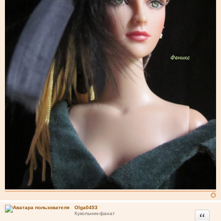
Olga0453
Цитата
Кукольник-фанат