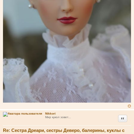
Nikkori
Цитата
Мир кукол зовет...
Re: Сестра Дреари, сестры Деверо, балерины, куклы с