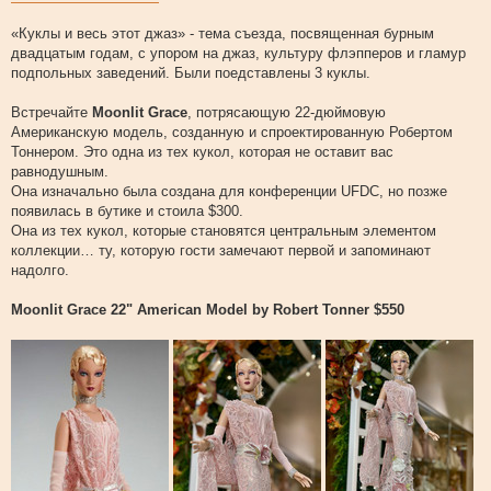
«Куклы и весь этот джаз» - тема съезда, посвященная бурным
двадцатым годам, с упором на джаз, культуру флэпперов и гламур
подпольных заведений. Были поедставлены 3 куклы.
Встречайте
Moonlit Grace
, потрясающую 22-дюймовую
Американскую модель, созданную и спроектированную Робертом
Тоннером. Это одна из тех кукол, которая не оставит вас
равнодушным.
Она изначально была создана для конференции UFDC, но позже
появилась в бутике и стоила $300.
Она из тех кукол, которые становятся центральным элементом
коллекции… ту, которую гости замечают первой и запоминают
надолго.
Moonlit Grace 22" American Model by Robert Tonner $550