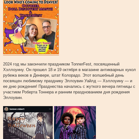
2024 год мы закончили праздником TonnerFest, посвященный
Хэллоуину. Он прошел 18 и 19 октября в магазине антикварных кукол
рубежа веков в Денвере, штат Колорадо. Этот волшебный день
посвящен любимому празднику Эллоувин Уайлд — Хэллоуину — и
ее дню рождения! Празднества начались с жуткого вечера пятницы с
участием Роберта Тоннера и ранним празднованием дня рождения
Эллоувин.