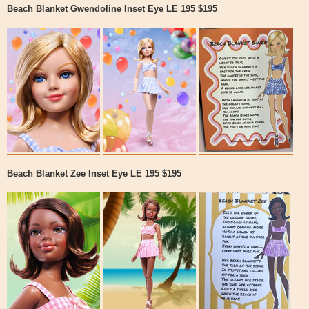
Beach Blanket Gwendoline Inset Eye LE 195 $195
Beach Blanket Zee Inset Eye LE 195 $195