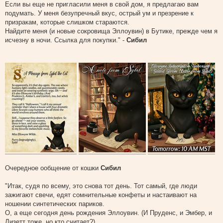
Если вы еще не пригласили меня в свой дом, я предлагаю вам
подумать. У меня безупречный вкус, острый ум и презрение к
призракам, которые слишком стараются.
Найдите меня (и новые сокровища Эллоувин) в Бутике, прежде чем я
исчезну в ночи. Ссылка для покупки." -
Сибил
Очередное ообщение от кошки
Сибил
"Итак, судя по всему, это снова тот день. Тот самый, где люди
зажигают свечи, едят сомнительные конфеты и настаивают на
ношении синтетических париков.
О, а еще сегодня день рождения Эллоувин. (И Пруденс, и Эмбер, и
Лизетт тоже, но кто считает?)