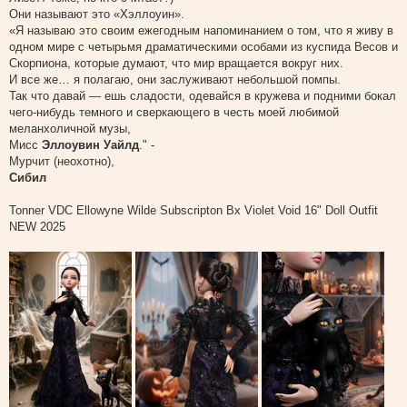
Они называют это «Хэллоуин».
«Я называю это своим ежегодным напоминанием о том, что я живу в
одном мире с четырьмя драматическими особами из куспида Весов и
Скорпиона, которые думают, что мир вращается вокруг них.
И все же… я полагаю, они заслуживают небольшой помпы.
Так что давай — ешь сладости, одевайся в кружева и подними бокал
чего-нибудь темного и сверкающего в честь моей любимой
меланхоличной музы,
Мисс
Эллоувин Уайлд
." -
Мурчит (неохотно),
Сибил
Tonner VDC Ellowyne Wilde Subscripton Bx Violet Void 16" Doll Outfit
NEW 2025