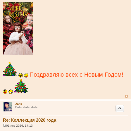
Поздравляю всех с Новым Годом!
Jane
Цитата
Dolls, dolls, dolls
Re: Коллекция 2026 года
01 янв 2026, 14:13
С