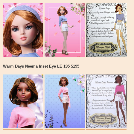
Warm Days Neema Inset Eye LE 195 $195