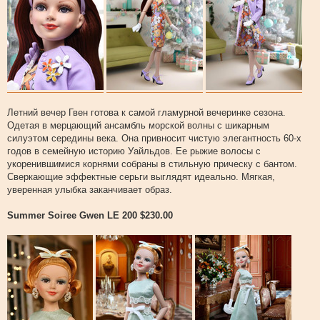
Летний вечер Гвен готова к самой гламурной вечеринке сезона.
Одетая в мерцающий ансамбль морской волны с шикарным
силуэтом середины века. Она привносит чистую элегантность 60-х
годов в семейную историю Уайльдов. Ее рыжие волосы с
укоренившимися корнями собраны в стильную прическу с бантом.
Сверкающие эффектные серьги выглядят идеально. Мягкая,
уверенная улыбка заканчивает образ.
Summer Soiree Gwen LE 200 $230.00