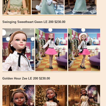
Swinging Sweetheart Gwen LE 200 $230.00
Golden Hour Zee LE 200 $230.00