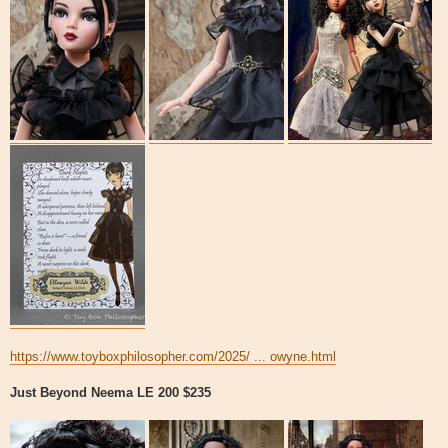
https://www.toyboxphilosopher.com/2025/ ... owyne.html
Just Beyond Neema LE 200 $235