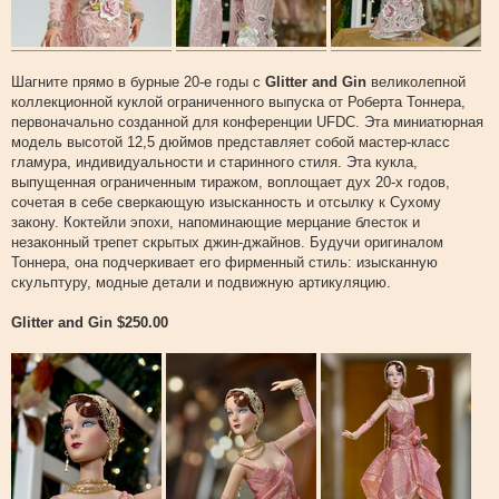
Шагните прямо в бурные 20-е годы с
Glitter and Gin
великолепной
коллекционной куклой ограниченного выпуска от Роберта Тоннера,
первоначально созданной для конференции UFDC. Эта миниатюрная
модель высотой 12,5 дюймов представляет собой мастер-класс
гламура, индивидуальности и старинного стиля. Эта кукла,
выпущенная ограниченным тиражом, воплощает дух 20-х годов,
сочетая в себе сверкающую изысканность и отсылку к Сухому
закону. Коктейли эпохи, напоминающие мерцание блесток и
незаконный трепет скрытых джин-джайнов. Будучи оригиналом
Тоннера, она подчеркивает его фирменный стиль: изысканную
скульптуру, модные детали и подвижную артикуляцию.
Glitter and Gin $250.00