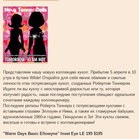
Представляем нашу новую коллекцию кукол: Прибытие 5 апреля в 10
утра в бутике Wilde! Откройте для себя явное обаяние и смелые
личности этих потрясающих кукол, созданных Робертом Тоннером.
Ищите ли вы куклу с неоспоримой дерзостью или ту, которая
излучает радость, наши последние поступления обещают идеальное
сочетание каждому коллекционеру.
Последние релизы Роберта Тоннера с потрясающими куклами с
вставными глазами Эллоуин и Нима, а также их гламурные бабушки,
вдохновленные 1960-и годами, Гвендолин и Зи! Эти куклы свежие,
веселые и готовы к встрече с коллекционерами!
"Warm Days Basic Ellowyne" Inset Eye LE 195 $195