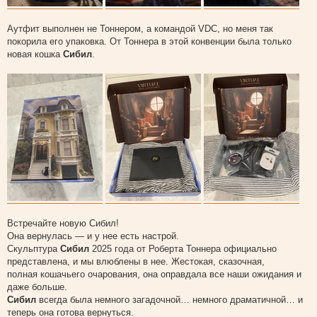
Аутфит выполнен не Тоннером, а командой VDC, но меня так
покорила его упаковка. От Тоннера в этой конвенции была только
новая кошка
Сибил
.
Встречайте новую Сибил!
Она вернулась — и у нее есть настрой.
Скульптура
Сибил
2025 года от Роберта Тоннера официально
представлена, и мы влюблены в нее. Жестокая, сказочная,
полная кошачьего очарования, она оправдала все наши ожидания и
даже больше.
Сибил
всегда была немного загадочной… немного драматичной… и
теперь она готова вернуться.