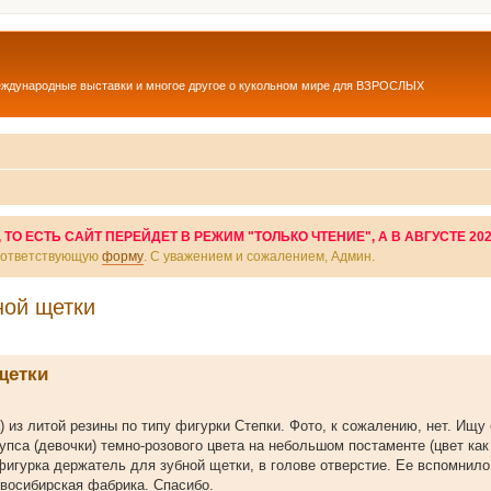
еждународные выставки и многое другое о кукольном мире для ВЗРОСЛЫХ
О ЕСТЬ САЙТ ПЕРЕЙДЕТ В РЕЖИМ "ТОЛЬКО ЧТЕНИЕ", А В АВГУСТЕ 20
соответствующую
форму
. С уважением и сожалением, Админ.
ной щетки
щетки
 из литой резины по типу фигурки Степки. Фото, к сожалению, нет. Ищу 
упса (девочки) темно-розового цвета на небольшом постаменте (цвет как
игурка держатель для зубной щетки, в голове отверстие. Ее вспомнило
овосибирская фабрика. Спасибо.