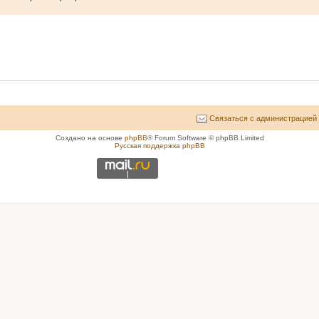
Связаться с администрацией
Создано на основе
phpBB
® Forum Software © phpBB Limited
Русская поддержка phpBB