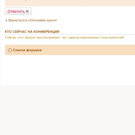
и
е
Ответить
Вернуться в «Опознаём кукол»
КТО СЕЙЧАС НА КОНФЕРЕНЦИИ
Сейчас этот форум просматривают: нет зарегистрированных пользователей
Список форумов