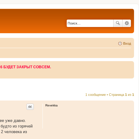
Вход
26 БУДЕТ ЗАКРЫТ СОВСЕМ.
1 сообщение • Страница
1
из
1
Цитата
Revekka
ее уже давно.
 будто из горячей
 2 человека из