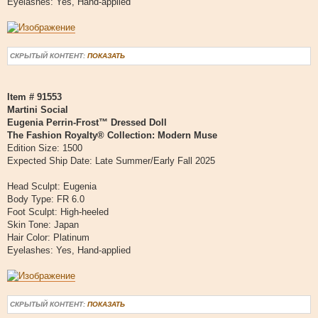
Eyelashes: Yes, Hand-applied
СКРЫТЫЙ КОНТЕНТ:
ПОКАЗАТЬ
Item # 91553
Martini Social
Eugenia Perrin-Frost™ Dressed Doll
The Fashion Royalty® Collection: Modern Muse
Edition Size: 1500
Expected Ship Date: Late Summer/Early Fall 2025
Head Sculpt: Eugenia
Body Type: FR 6.0
Foot Sculpt: High-heeled
Skin Tone: Japan
Hair Color: Platinum
Eyelashes: Yes, Hand-applied
СКРЫТЫЙ КОНТЕНТ:
ПОКАЗАТЬ