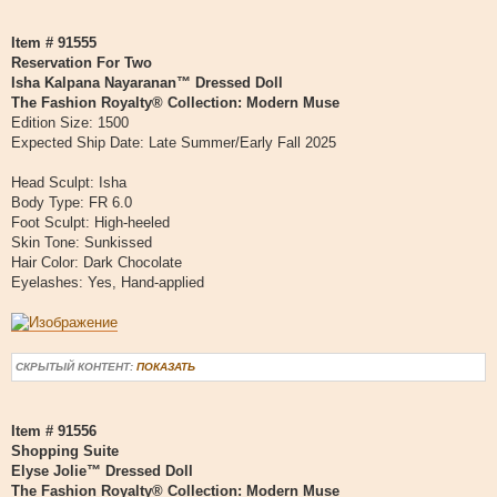
Item # 91555
Reservation For Two
Isha Kalpana Nayaranan™ Dressed Doll
The Fashion Royalty® Collection: Modern Muse
Edition Size: 1500
Expected Ship Date: Late Summer/Early Fall 2025
Head Sculpt: Isha
Body Type: FR 6.0
Foot Sculpt: High-heeled
Skin Tone: Sunkissed
Hair Color: Dark Chocolate
Eyelashes: Yes, Hand-applied
СКРЫТЫЙ КОНТЕНТ:
ПОКАЗАТЬ
Item # 91556
Shopping Suite
Elyse Jolie™ Dressed Doll
The Fashion Royalty® Collection: Modern Muse