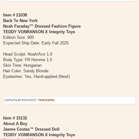
Item # 21038
Back To New York
Noah Faraday™ Dressed Fashion Figure
TEDDY VONRANSON X Integrity Toys
Edition Size: 900
Expected Ship Date: Early Fall 2025
Head Sculpt: Noah/Ace 1.0
Body Type: FR Homme 1.5
Skin Tone: Hungarian
Hair Color: Sandy Blonde
Eyelashes: Yes, Hand-applied (New!)
СКРЫТЫЙ КОНТЕНТ:
ПОКАЗАТЬ
Item # 15132
About A Boy
Jaeme Costas™ Dressed Doll
TEDDY VONRANSON X Integrity Toys