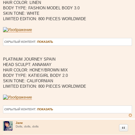
HAIR COLOR: LINEN
е
BODY TYPE: FASHION MODEL BODY 3.0
SKIN TONE: WHITE
LIMITED EDITION: 800 PIECES WORLDWIDE
СКРЫТЫЙ КОНТЕНТ:
ПОКАЗАТЬ
PLATINUM JOURNEY SPAIN
HEAD SCULPT: ANNAMAY
HAIR COLOR: HONEY/BROWN MIX
BODY TYPE: KATIEGIRL BODY 2.0
SKIN TONE: CALIFORNIAN
LIMITED EDITION: 800 PIECES WORLDWIDE
СКРЫТЫЙ КОНТЕНТ:
ПОКАЗАТЬ
Jane
Цитата
Dolls, dolls, dolls