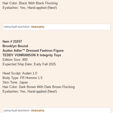
Hair Color: Black With Black Flocking
Eyelashes: Yes, Hand-applied (New!)
СКРЫТЫЙ КОНТЕНТ:
ПОКАЗАТЬ
Item # 21037
Brooklyn Bound
Auden Adler™ Dressed Fashion Figure
TEDDY VONRANSON X Integrity Toys
Edition Size: 900
Expected Ship Date: Early Fall 2025
Head Sculpt: Auden 1.0
Body Type: FR Homme 1.5
Skin Tone: Japan
Hair Color: Dark Brown With Dark Brown Flocking
Eyelashes: Yes, Hand-applied (New!)
СКРЫТЫЙ КОНТЕНТ:
ПОКАЗАТЬ