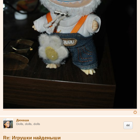
Дюкаша
Цитата
Dolls, dolls, dolls
Re: Игрушки найденыши