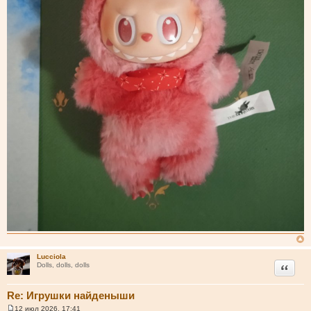
Lucciola
Цитата
Dolls, dolls, dolls
Re: Игрушки найденыши
12 июл 2026, 17:41