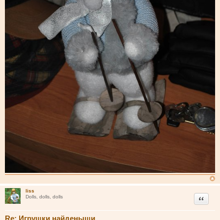
liss
Цитата
Dolls, dolls, dolls
Re: Игрушки найденыши