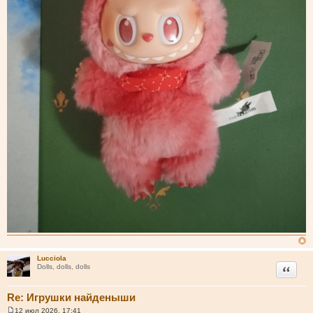
Lucciola
Цитата
Dolls, dolls, dolls
Re: Игрушки найденыши
12 июл 2026, 17:41