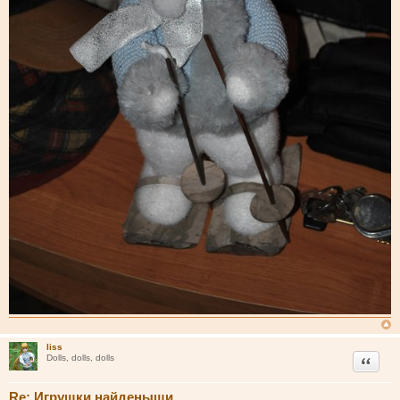
liss
Цитата
Dolls, dolls, dolls
Re: Игрушки найденыши