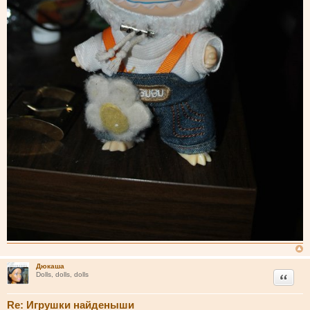
Дюкаша
Цитата
Dolls, dolls, dolls
Re: Игрушки найденыши