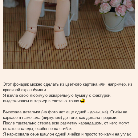
Этот фонарик можно сделать из цветного картона или, например, из
красивой скрап-бумаги.
Я взяла свою любимую акварельную бумагу с фактурой,
выдерживаем интерьер в светлых тонах
Вырезала детальки (на фото нет еще одной - донышка). Сгибы на
каркасе я намечала (циркулем) до того, как делала прорези.
После тщательно стерла всю разметку карандашом, от него могут
остаться следы, особенно на сгибах.
Я нарисовала себе шаблон одной ячейки и просто точками на углах