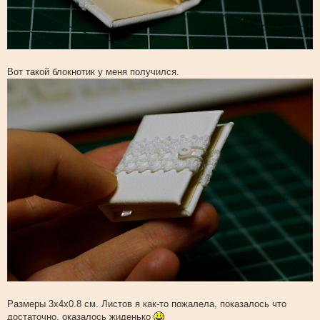
Вот такой блокнотик у меня получился.
Размеры 3x4x0.8 см. Листов я как-то пожалела, показалось что
достаточно, оказалось жиденько