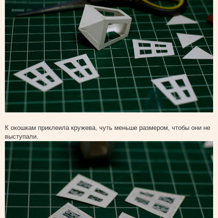
К окошкам приклеила кружева, чуть меньше размером, чтобы они не
выступали.