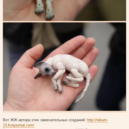
Вот ЖЖ автора этих замечательных созданий:
http://oleum-
13.livejournal.com/