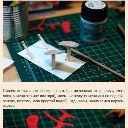
Ставим стельки в сторонку сохнуть (время зависит от используемого
лака, у меня это час-полтора), моем кисточку (у меня лак на водной
основе, поэтому мою простой водой), отдыхаем, занимаемся верхом
обувки.