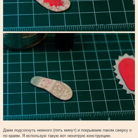
Даем подсохнуть немного (пять минут) и покрываем лаком сверху и
по краям. Я использую такую вот нехитрую конструкцию.