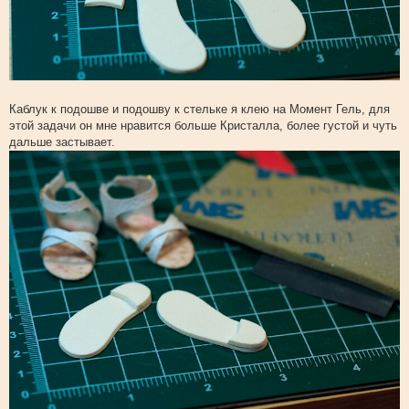
Каблук к подошве и подошву к стельке я клею на Момент Гель, для
этой задачи он мне нравится больше Кристалла, более густой и чуть
дальше застывает.