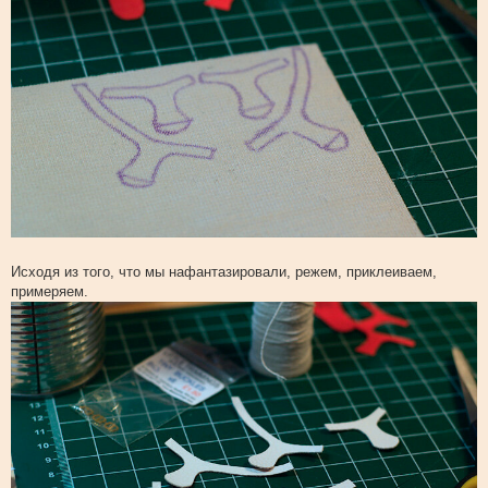
Исходя из того, что мы нафантазировали, режем, приклеиваем,
примеряем.