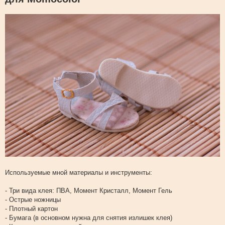
щ
е
н
и
е
Используемые мной материалы и инструменты:
- Три вида клея: ПВА, Момент Кристалл, Момент Гель
- Острые ножницы
- Плотный картон
- Бумага (в основном нужна для снятия излишек клея)