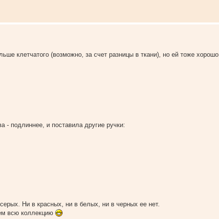
льше клетчатого (возможно, за счет разницы в ткани), но ей тоже хорошо
а - подлиннее, и поставила другие ручки:
ерых. Ни в красных, ни в белых, ни в черных ее нет.
рем всю коллекцию