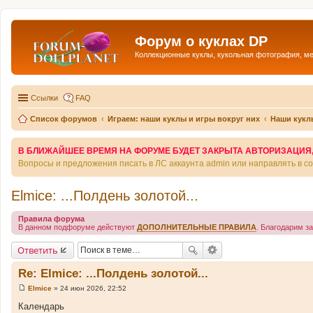
Форум о куклах DP
Коллекционные куклы, кукольная фотография, м
Ссылки
FAQ
Список форумов
Играем: наши куклы и игры вокруг них
Наши кукл
В БЛИЖАЙШЕЕ ВРЕМЯ НА ФОРУМЕ БУДЕТ ЗАКРЫТА АВТОРИЗАЦИЯ, Т
Вопросы и предложения писать в ЛС аккаунта admin или направлять в 
Elmice: ...Полдень золотой...
Правила форума
В данном подфоруме действуют
ДОПОЛНИТЕЛЬНЫЕ ПРАВИЛА
. Благодарим з
Ответить
Re: Elmice: ...Полдень золотой...
Elmice
»
24 июн 2026, 22:52
С
о
Календарь
о