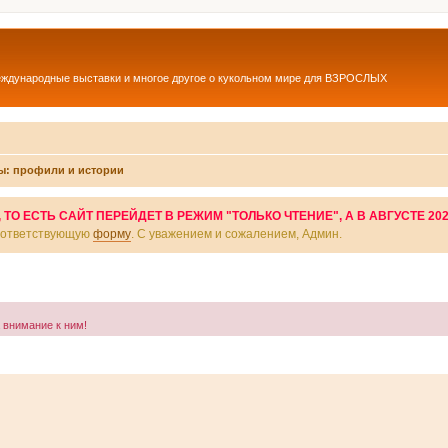
еждународные выставки и многое другое о кукольном мире для ВЗРОСЛЫХ
ы: профили и истории
О ЕСТЬ САЙТ ПЕРЕЙДЕТ В РЕЖИМ "ТОЛЬКО ЧТЕНИЕ", А В АВГУСТЕ 20
соответствующую
форму
. С уважением и сожалением, Админ.
а внимание к ним!