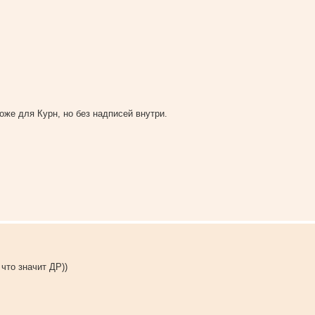
оже для Курн, но без надписей внутри.
что значит ДР))