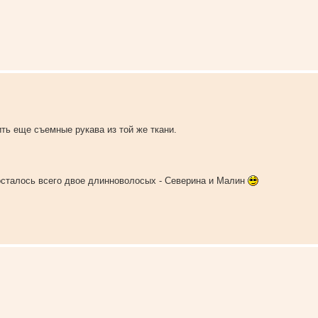
ть еще съемные рукава из той же ткани.
 осталось всего двое длинноволосых - Северина и Малин