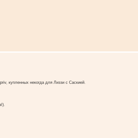
riv, купленных некогда для Лиззи с Саскией.
!).