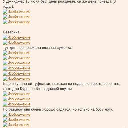
У Джинджер 15 июня был день рождения, он же день приезда (3
года!).
Северина.
Тут для нее приехала вязаная сумочка:
Еще я купила ей туфельки, похожие на недавние серые, вероятно,
тоже для Курн, но без надписей внутри.
По размеру они очень хорошо садятся, но только на босу ногу.