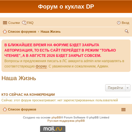
Форум о куклах DP
Ссылки
FAQ
Вход
Список форумов
Наша Жизнь
ои
В БЛИЖАЙШЕЕ ВРЕМЯ НА ФОРУМЕ БУДЕТ ЗАКРЫТА
ск
АВТОРИЗАЦИЯ, ТО ЕСТЬ САЙТ ПЕРЕЙДЕТ В РЕЖИМ "ТОЛЬКО
ЧТЕНИЕ", А В АВГУСТЕ 2026 БУДЕТ ЗАКРЫТ СОВСЕМ.
Вопросы и предложения писать в ЛС аккаунта admin или направлять в
соответствующую
форму
. С уважением и сожалением, Админ.
Наша Жизнь
Перейти
КТО СЕЙЧАС НА КОНФЕРЕНЦИИ
Сейчас этот форум просматривают: нет зарегистрированных пользователей
Список форумов
Создано на основе
phpBB
® Forum Software © phpBB Limited
Русская поддержка phpBB