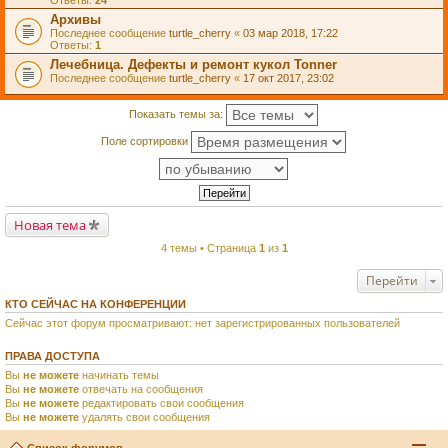
Ответы:
24
Архивы
Последнее сообщение
turtle_cherry
«
03 мар 2018, 17:22
Ответы:
1
Лечебница. Дефекты и ремонт кукол Tonner
Последнее сообщение
turtle_cherry
«
17 окт 2017, 23:02
Показать темы за:
Поле сортировки
Новая тема
4 темы • Страница
1
из
1
Перейти
КТО СЕЙЧАС НА КОНФЕРЕНЦИИ
Сейчас этот форум просматривают: нет зарегистрированных пользователей
ПРАВА ДОСТУПА
Вы
не можете
начинать темы
Вы
не можете
отвечать на сообщения
Вы
не можете
редактировать свои сообщения
Вы
не можете
удалять свои сообщения
Список форумов