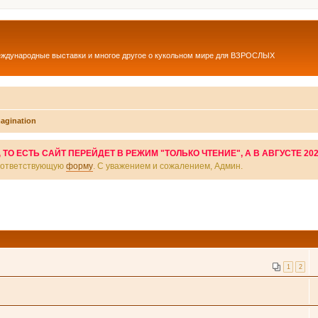
еждународные выставки и многое другое о кукольном мире для ВЗРОСЛЫХ
magination
О ЕСТЬ САЙТ ПЕРЕЙДЕТ В РЕЖИМ "ТОЛЬКО ЧТЕНИЕ", А В АВГУСТЕ 20
соответствующую
форму
. С уважением и сожалением, Админ.
1
2