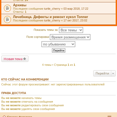
Ответы:
24
Архивы
Последнее сообщение
turtle_cherry
«
03 мар 2018, 17:22
Ответы:
1
Лечебница. Дефекты и ремонт кукол Tonner
Последнее сообщение
turtle_cherry
«
17 окт 2017, 23:02
Показать темы за:
Поле сортировки
Новая тема
4 темы • Страница
1
из
1
Перейти
КТО СЕЙЧАС НА КОНФЕРЕНЦИИ
Сейчас этот форум просматривают: нет зарегистрированных пользователей
ПРАВА ДОСТУПА
Вы
не можете
начинать темы
Вы
не можете
отвечать на сообщения
Вы
не можете
редактировать свои сообщения
Вы
не можете
удалять свои сообщения
Список форумов