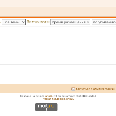
а:
Поле сортировки
Связаться с администрацией
Создано на основе
phpBB
® Forum Software © phpBB Limited
Русская поддержка phpBB