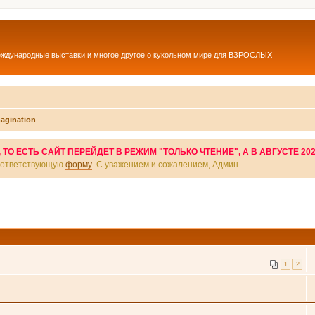
еждународные выставки и многое другое о кукольном мире для ВЗРОСЛЫХ
magination
О ЕСТЬ САЙТ ПЕРЕЙДЕТ В РЕЖИМ "ТОЛЬКО ЧТЕНИЕ", А В АВГУСТЕ 20
соответствующую
форму
. С уважением и сожалением, Админ.
1
2